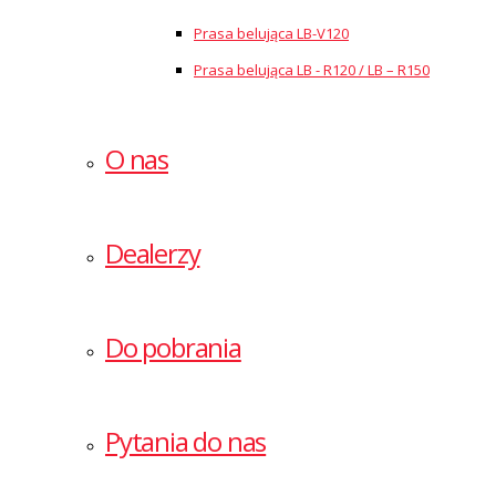
Prasa belująca LB-V120
Prasa belująca LB - R120 / LB – R150
O nas
Dealerzy
Do pobrania
Pytania do nas