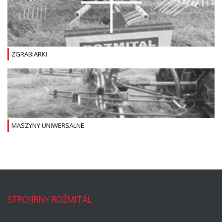
ZGRABIARKI
MASZYNY UNIWERSALNE
STROJÍRNY ROŽMITÁL