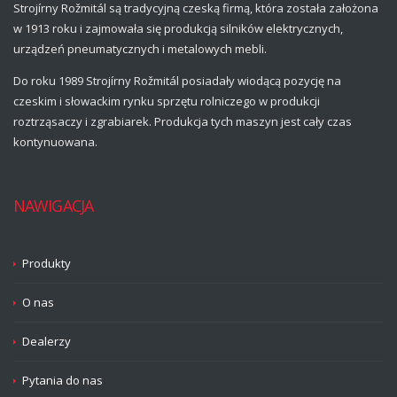
Strojírny Rožmitál są tradycyjną czeską firmą, która została założona
w 1913 roku i zajmowała się produkcją silników elektrycznych,
urządzeń pneumatycznych i metalowych mebli.
Do roku 1989 Strojírny Rožmitál posiadały wiodącą pozycję na
czeskim i słowackim rynku sprzętu rolniczego w produkcji
roztrząsaczy i zgrabiarek. Produkcja tych maszyn jest cały czas
kontynuowana.
NAWIGACJA
Produkty
O nas
Dealerzy
Pytania do nas