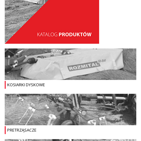
KOSIARKI DYSKOWE
PRETRZĄSACZE