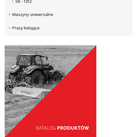
SB - 1352
Maszyny uniwersalne
Prasy belująca