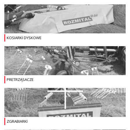
KOSIARKI DYSKOWE
PRETRZĄSACZE
ZGRABIARKI