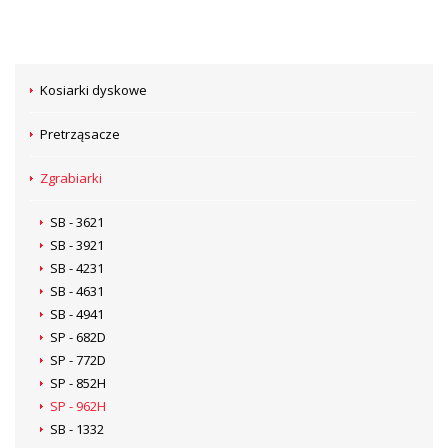
Kosiarki dyskowe
Pretrząsacze
Zgrabiarki
SB - 3621
SB - 3921
SB - 4231
SB - 4631
SB - 4941
SP - 682D
SP - 772D
SP - 852H
SP - 962H
SB - 1332