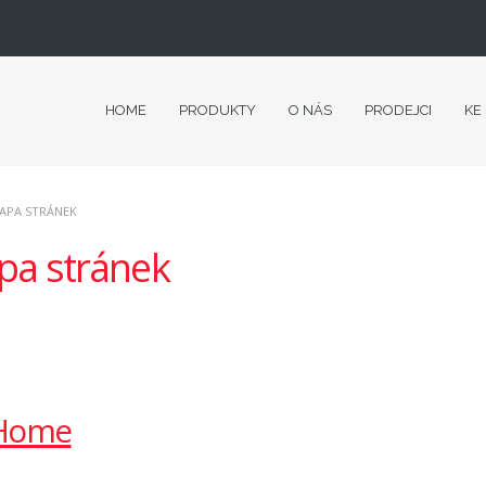
HOME
PRODUKTY
O NÁS
PRODEJCI
KE
APA STRÁNEK
a stránek
Home