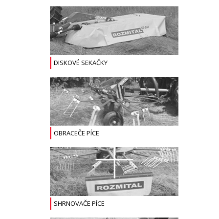
DISKOVÉ SEKAČKY
OBRACEČE PÍCE
SHRNOVAČE PÍCE