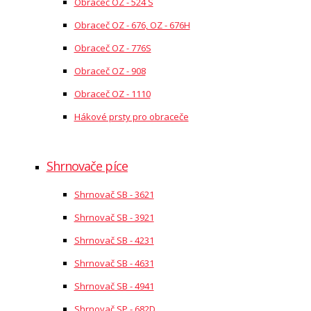
Obraceč OZ - 524 S
Obraceč OZ - 676, OZ - 676H
Obraceč OZ - 776S
Obraceč OZ - 908
Obraceč OZ - 1110
Hákové prsty pro obraceče
Shrnovače píce
Shrnovač SB - 3621
Shrnovač SB - 3921
Shrnovač SB - 4231
Shrnovač SB - 4631
Shrnovač SB - 4941
Shrnovač SP - 682D