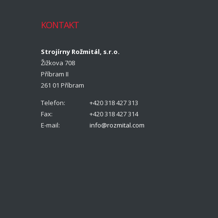
KONTAKT
Strojírny Rožmitál, s.r.o.
Žižkova 708
Příbram II
261 01 Příbram
Telefon:
+420 318 427 313
Fax:
+420 318 427 314
E-mail:
info@rozmital.com