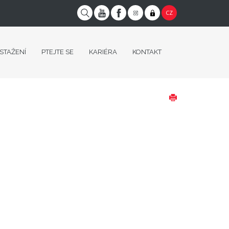
CZ
 STAŽENÍ
PTEJTE SE
KARIÉRA
KONTAKT