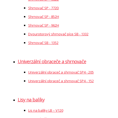
Shrnovač SP - 772D
Shrnovač SP - 852H
Shrnovač SP - 962H
Dvourotorový shrnovač píce SB - 1332
Shrnovač SB - 1352
Univerzální obraceče a shrnovače
Univerzální obraceč a shrnovač SP4 - 205
Univerzální obraceč a shrnovač SP4 - 152
Lisy na balíky
Lis na balíky LB – V120