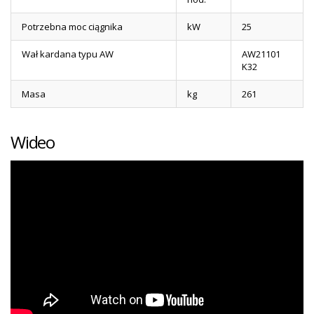
Potrzebna moc ciągnika
kW
25
Wał kardana typu AW
AW21101
K32
Masa
kg
261
Wideo