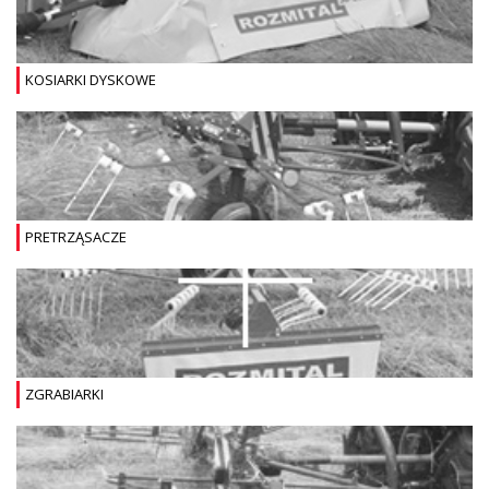
KOSIARKI DYSKOWE
PRETRZĄSACZE
ZGRABIARKI