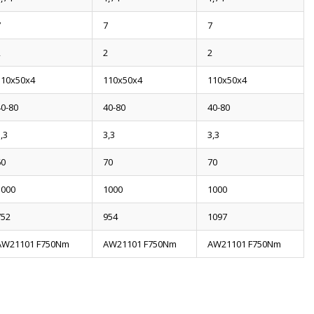
7
7
7
2
2
2
110x50x4
110x50x4
110x50x4
0-80
40-80
40-80
,3
3,3
3,3
60
70
70
1000
1000
1000
752
954
1097
AW21101 F750Nm
AW21101 F750Nm
AW21101 F750Nm