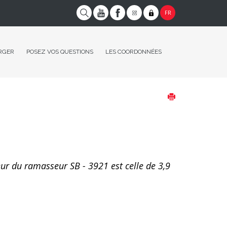
FR
RGER
POSEZ VOS QUESTIONS
LES COORDONNÉES
eur du ramasseur SB - 3921 est celle de 3,9