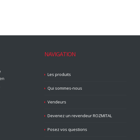
NAVIGATION
e
Les produits
 en
,
Qui sommes-nous
Vendeurs
Devenez un revendeur ROZMITAL
Posez vos questions