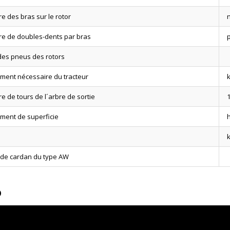
 des bras sur le rotor
e de doubles-dents par bras
 des pneus des rotors
ment nécessaire du tracteur
 de tours de l´arbre de sortie
1
ment de superficie
h
 de cardan du type AW
o