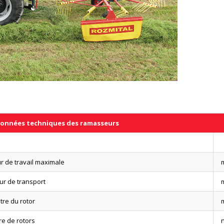
onnées techniques des ramasseurs
r de travail maximale
ur de transport
tre du rotor
e de rotors