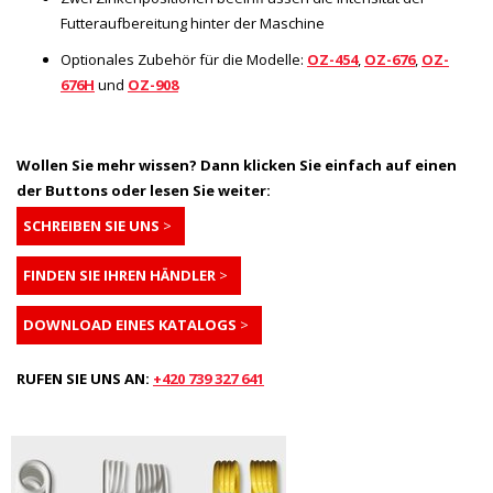
Futteraufbereitung hinter der Maschine
Optionales Zubehör für die Modelle:
OZ-454
,
OZ-676
,
OZ-
676H
und
OZ-908
Wollen Sie mehr wissen? Dann klicken Sie einfach auf einen
der Buttons oder lesen Sie weiter:
SCHREIBEN SIE UNS
>
FINDEN SIE IHREN HÄNDLER
>
DOWNLOAD EINES KATALOGS
>
RUFEN SIE UNS AN:
+420
739 327 641