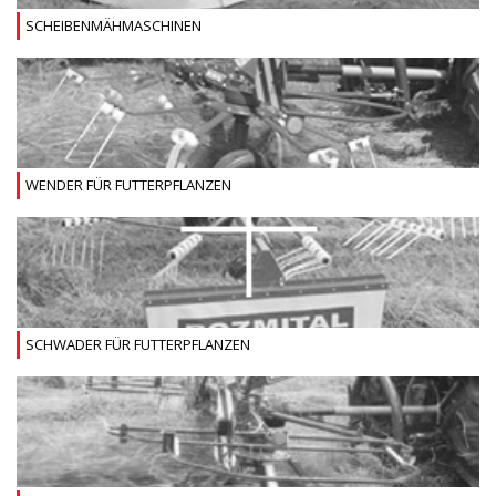
SCHEIBENMÄHMASCHINEN
WENDER FÜR FUTTERPFLANZEN
SCHWADER FÜR FUTTERPFLANZEN