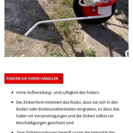
FINDEN SIE IHREN HÄNDLER
>
Hohe Aufbereitung - und Luftigkeit des Futters
Die Zinkenform minimiert das Risiko, dass sie sich in den
Boden oder Bodenunebenheiten eingraben, so dass das
Futter vor Verunreinigungen und die Zinken selbst vor
Beschädigungen geschützt sind
Zwei Zinkenpositionen beeinfl ussen die Intensität der