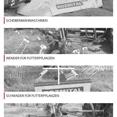
SCHEIBENMÄHMASCHINEN
WENDER FÜR FUTTERPFLANZEN
SCHWADER FÜR FUTTERPFLANZEN