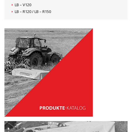
LB – V120
LB – R120 / LB – R150