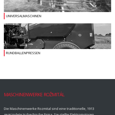
UNIVERSALMASCHINEN
RUNDBALLENPRESSEN
MASCHINENWERKE ROŽMITÁL
Die Maschinenwerke Rozmital sind eine traditionelle, 1913
gegründete tschechische Firma. Sie stellte Elektromotoren,