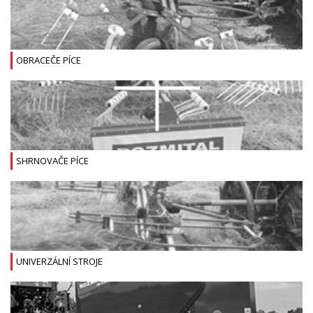
OBRACEČE PÍCE
SHRNOVAČE PÍCE
UNIVERZÁLNÍ STROJE