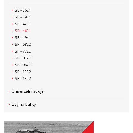
SB - 3621
SB - 3921
SB - 4231
SB - 4631
SB - 4941
SP - 682D
SP - 772D
SP - 852H
SP - 962H
SB - 1332
SB - 1352
Univerzální stroje
Lisy na balíky