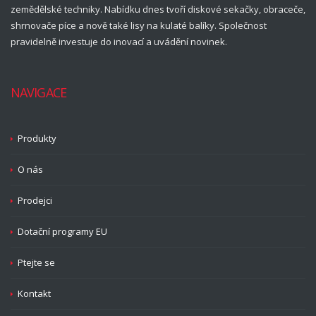
zemědělské techniky. Nabídku dnes tvoří diskové sekačky, obraceče,
shrnovače píce a nově také lisy na kulaté balíky. Společnost
pravidelně investuje do inovací a uvádění novinek.
NAVIGACE
Produkty
O nás
Prodejci
Dotační programy EU
Ptejte se
Kontakt