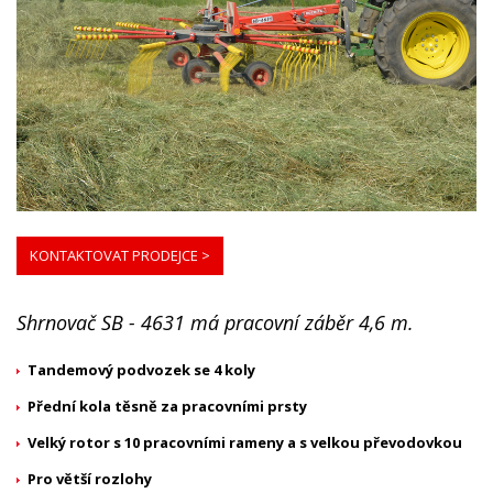
KONTAKTOVAT PRODEJCE >
Shrnovač SB - 4631 má pracovní záběr 4,6 m.
Tandemový podvozek se 4 koly
Přední kola těsně za pracovními prsty
Velký rotor s 10 pracovními rameny a s velkou převodovkou
Pro větší rozlohy