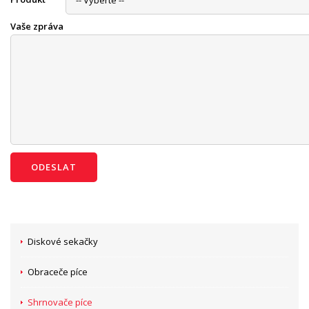
Vaše zpráva
Diskové sekačky
Obraceče píce
Shrnovače píce