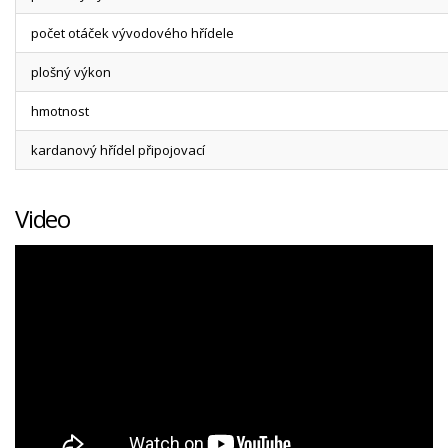
počet otáček vývodového hřídele
plošný výkon
hmotnost
kardanový hřídel připojovací
Video