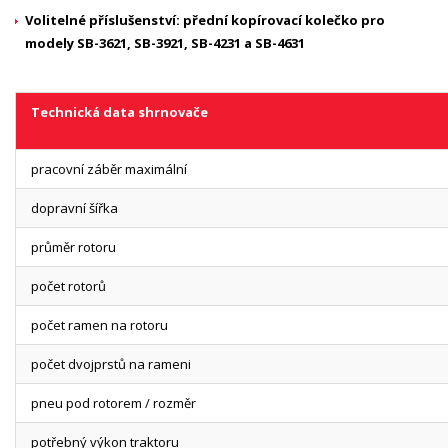
Volitelné příslušenství: přední kopírovací kolečko pro
modely SB-3621, SB-3921, SB-4231 a SB-4631
Technická data shrnovače
pracovní záběr maximální
dopravní šířka
průměr rotoru
počet rotorů
počet ramen na rotoru
počet dvojprstů na rameni
pneu pod rotorem / rozměr
potřebný výkon traktoru