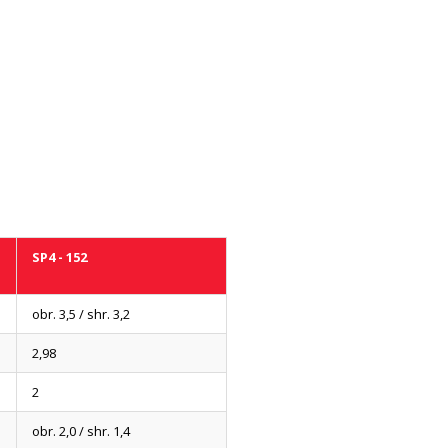
SP4 - 152
obr. 3,5 / shr. 3,2
2,98
2
obr. 2,0 / shr. 1,4