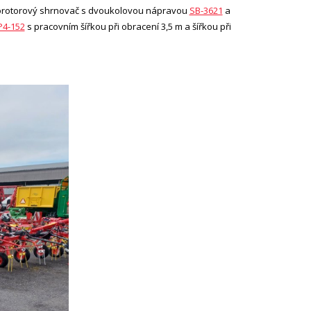
orotorový shrnovač s dvoukolovou nápravou
SB-3621
a
P4-152
s pracovním šířkou při obracení 3,5 m a šířkou při