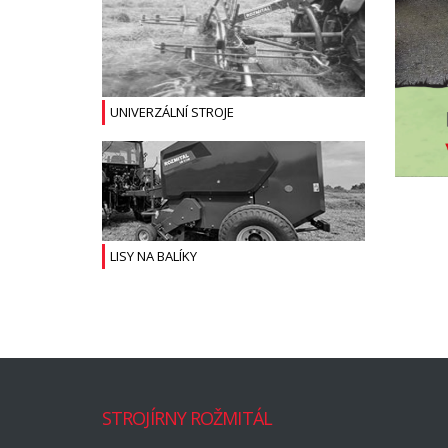
UNIVERZÁLNÍ STROJE
LISY NA BALÍKY
STROJÍRNY ROŽMITÁL