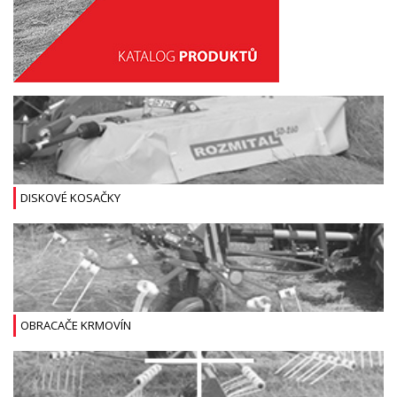
DISKOVÉ KOSAČKY
OBRACAČE KRMOVÍN