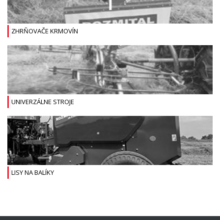
ZHRŇOVAČE KRMOVÍN
UNIVERZÁLNE STROJE
LISY NA BALÍKY