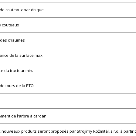
de couteaux par disque
es couteaux
 des chaumes
nce de la surface max.
e du tracteur min.
e tours de la PTO
ment de l'arbre à cardan
 nouveaux produits seront proposés par Strojírny Rožmitál, s.r.o. à partir d