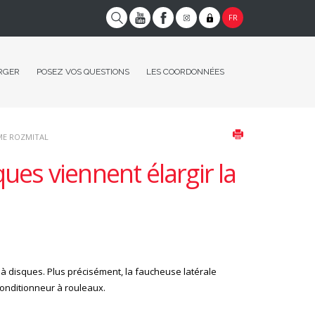
FR
RGER
POSEZ VOS QUESTIONS
LES COORDONNÉES
ME ROZMITAL
ues viennent élargir la
 à disques. Plus précisément, la faucheuse latérale
conditionneur à rouleaux.