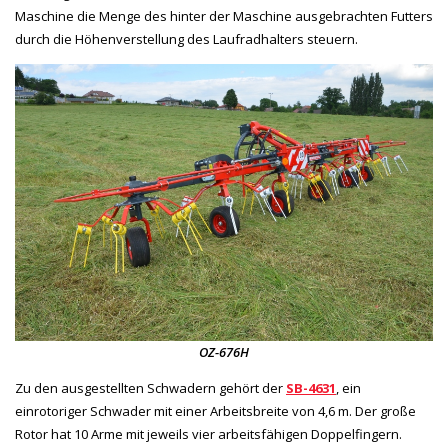
Maschine die Menge des hinter der Maschine ausgebrachten Futters
durch die Höhenverstellung des Laufradhalters steuern.
OZ-676H
Zu den ausgestellten Schwadern gehört der
SB-4631
, ein
einrotoriger Schwader mit einer Arbeitsbreite von 4,6 m. Der große
Rotor hat 10 Arme mit jeweils vier arbeitsfähigen Doppelfingern.