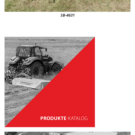
SB-4631