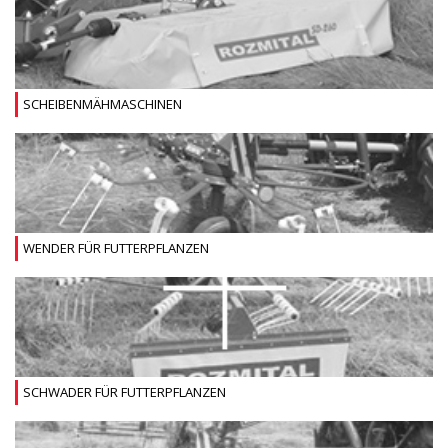
SCHEIBENMÄHMASCHINEN
WENDER FÜR FUTTERPFLANZEN
SCHWADER FÜR FUTTERPFLANZEN