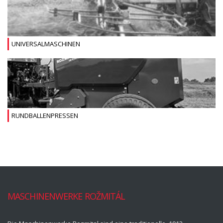
UNIVERSALMASCHINEN
RUNDBALLENPRESSEN
MASCHINENWERKE ROŽMITÁL