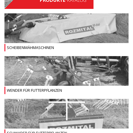
SCHEIBENMÄHMASCHINEN
WENDER FÜR FUTTERPFLANZEN