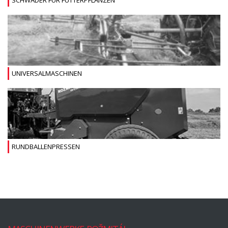
SCHWADER FÜR FUTTERPFLANZEN
UNIVERSALMASCHINEN
RUNDBALLENPRESSEN