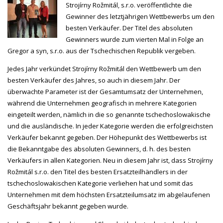
Strojírny Rožmitál, s.r.o. veröffentlichte die
Gewinner des letztjährigen Wettbewerbs um den
besten Verkäufer. Der Titel des absoluten
Gewinners wurde zum vierten Mal in Folge an
Gregor a syn, s.r.o. aus der Tschechischen Republik vergeben.
Jedes Jahr verkündet Strojírny Rožmitál den Wettbewerb um den
besten Verkäufer des Jahres, so auch in diesem Jahr. Der
überwachte Parameter ist der Gesamtumsatz der Unternehmen,
während die Unternehmen geografisch in mehrere Kategorien
eingeteilt werden, nämlich in die so genannte tschechoslowakische
und die ausländische. In jeder Kategorie werden die erfolgreichsten
Verkäufer bekannt gegeben. Der Höhepunkt des Wettbewerbs ist
die Bekanntgabe des absoluten Gewinners, d. h. des besten
Verkäufers in allen Kategorien. Neu in diesem Jahr ist, dass Strojírny
Rožmitál s.r.o. den Titel des besten Ersatzteilhändlers in der
tschechoslowakischen Kategorie verliehen hat und somit das
Unternehmen mit dem höchsten Ersatzteilumsatz im abgelaufenen
Geschäftsjahr bekannt gegeben wurde.