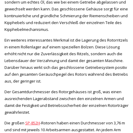
sondern um echtes Öl, das wie bei einem Getriebe abgelassen und
gewechselt werden kann. Das geschlossene Gehäuse sorgt für eine
kontinuierliche und gründliche Schmierung der Riemenscheiben und
Kipphebels und reduziert den Verschleiß der einzelnen Teile des
Kipphebelmechanismus.
Ein weiteres interessantes Merkmal ist die Lagerung des Rotorritzels
in einem Rollenlager auf einem speziellen Bolzen. Diese Lösung
erhöht nicht nur die Zuverlässigkeit des Ritzels, sondern auch die
Lebensdauer der Verzahnung und damit der gesamten Maschine.
Darüber hinaus wirkt sich das geschlossene Getriebesystem positiv
auf den gesamten Geräuschpegel des Rotors während des Betriebs
aus, der geringer ist.
Der Gesamtdurchmesser des Rotorgehäuses ist groß, was einen
ausreichenden Lagerabstand zwischen den einzelnen Armen und
damit die Festigkeit und Betriebssicherheit der einzelnen Rotorträger
gewährleistet.
Die großen
SP-852H
-Rotoren haben einen Durchmesser von 3,76 m
und sind mit jeweils 10 Arbeitsarmen ausgestattet. An jedem Arm