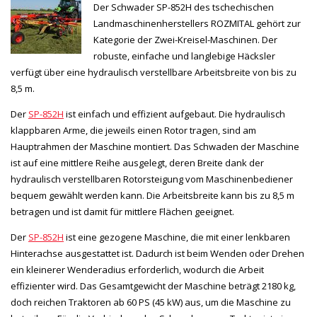
Der Schwader SP-852H des tschechischen
Landmaschinenherstellers ROZMITAL gehört zur
Kategorie der Zwei-Kreisel-Maschinen. Der
robuste, einfache und langlebige Häcksler
verfügt über eine hydraulisch verstellbare Arbeitsbreite von bis zu
8,5 m.
Der
SP-852H
ist einfach und effizient aufgebaut. Die hydraulisch
klappbaren Arme, die jeweils einen Rotor tragen, sind am
Hauptrahmen der Maschine montiert. Das Schwaden der Maschine
ist auf eine mittlere Reihe ausgelegt, deren Breite dank der
hydraulisch verstellbaren Rotorsteigung vom Maschinenbediener
bequem gewählt werden kann. Die Arbeitsbreite kann bis zu 8,5 m
betragen und ist damit für mittlere Flächen geeignet.
Der
SP-852H
ist eine gezogene Maschine, die mit einer lenkbaren
Hinterachse ausgestattet ist. Dadurch ist beim Wenden oder Drehen
ein kleinerer Wenderadius erforderlich, wodurch die Arbeit
effizienter wird. Das Gesamtgewicht der Maschine beträgt 2180 kg,
doch reichen Traktoren ab 60 PS (45 kW) aus, um die Maschine zu