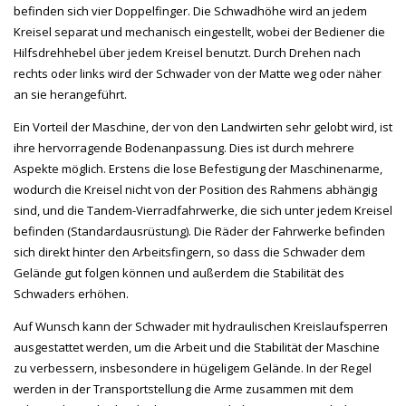
befinden sich vier Doppelfinger. Die Schwadhöhe wird an jedem
Kreisel separat und mechanisch eingestellt, wobei der Bediener die
Hilfsdrehhebel über jedem Kreisel benutzt. Durch Drehen nach
rechts oder links wird der Schwader von der Matte weg oder näher
an sie herangeführt.
Ein Vorteil der Maschine, der von den Landwirten sehr gelobt wird, ist
ihre hervorragende Bodenanpassung. Dies ist durch mehrere
Aspekte möglich. Erstens die lose Befestigung der Maschinenarme,
wodurch die Kreisel nicht von der Position des Rahmens abhängig
sind, und die Tandem-Vierradfahrwerke, die sich unter jedem Kreisel
befinden (Standardausrüstung). Die Räder der Fahrwerke befinden
sich direkt hinter den Arbeitsfingern, so dass die Schwader dem
Gelände gut folgen können und außerdem die Stabilität des
Schwaders erhöhen.
Auf Wunsch kann der Schwader mit hydraulischen Kreislaufsperren
ausgestattet werden, um die Arbeit und die Stabilität der Maschine
zu verbessern, insbesondere in hügeligem Gelände. In der Regel
werden in der Transportstellung die Arme zusammen mit dem