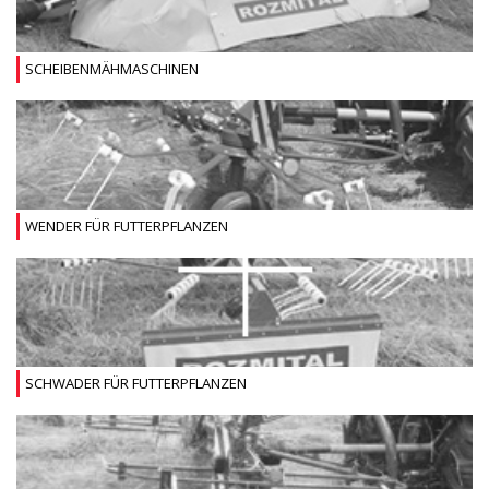
SCHEIBENMÄHMASCHINEN
WENDER FÜR FUTTERPFLANZEN
SCHWADER FÜR FUTTERPFLANZEN