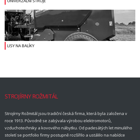
UNIVERZÁLNÍ STROJE
LISY NA BALÍKY
STROJÍRNY ROŽMITÁL
Strojírny Rožmitál jsou tradiční česká firma, která byla založena v
roce 1913. Původně se zabývala výrobou elektromotorů,
vzduchotechniky a kovového nábytku. Od padesátých let minulého
století se portfolio firmy postupně rozšířilo a ustálilo na nabídce