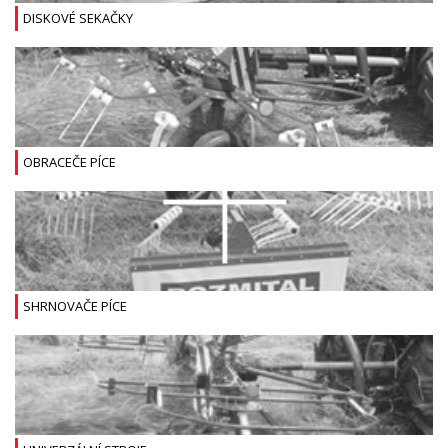
DISKOVÉ SEKAČKY
OBRACEČE PÍCE
SHRNOVAČE PÍCE