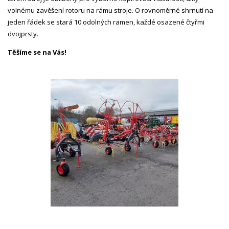
volnému zavěšení rotoru na rámu stroje. O rovnoměrné shrnutí na
jeden řádek se stará 10 odolných ramen, každé osazené čtyřmi
dvojprsty.
Těšíme se na Vás!