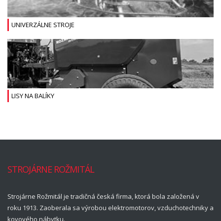
UNIVERZÁLNE STROJE
LISY NA BALÍKY
STROJÁRNE ROŽMITÁL
Strojárne Rožmitál je tradičná česká firma, ktorá bola založená v
roku 1913. Zaoberala sa výrobou elektromotorov, vzduchotechniky a
kovového nábytku.