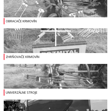
OBRACAČE KRMOVÍN
ZHRŇOVAČE KRMOVÍN
UNIVERZÁLNE STROJE