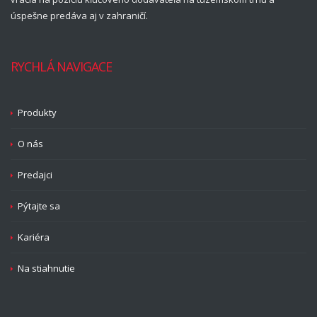
úspešne predáva aj v zahraničí.
RYCHLÁ NAVIGACE
Produkty
O nás
Predajci
Pýtajte sa
Kariéra
Na stiahnutie