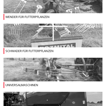
WENDER FÜR FUTTERPFLANZEN
SCHWADER FÜR FUTTERPFLANZEN
UNIVERSALMASCHINEN