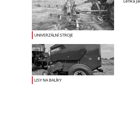
Lenka Jan
UNIVERZÁLNÍ STROJE
LISY NA BALÍKY