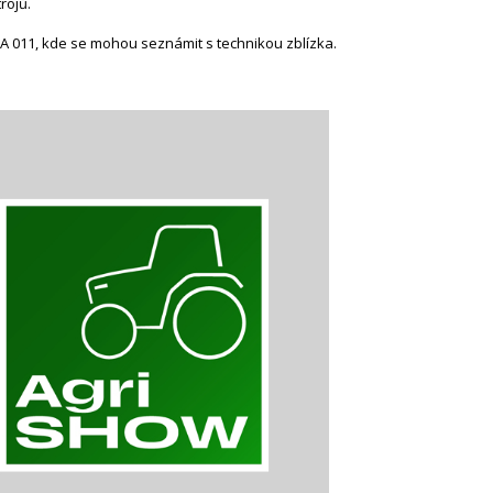
rojů.
 A 011, kde se mohou seznámit s technikou zblízka.