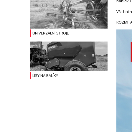
nabídku 
Všichni 
ROZMITAL
UNIVERZÁLNÍ STROJE
LISY NA BALÍKY