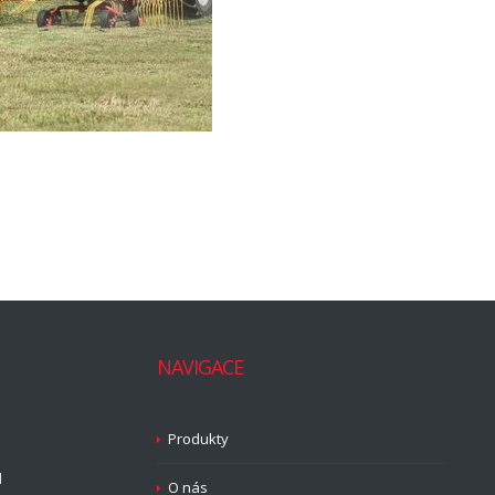
NAVIGACE
Produkty
d
O nás