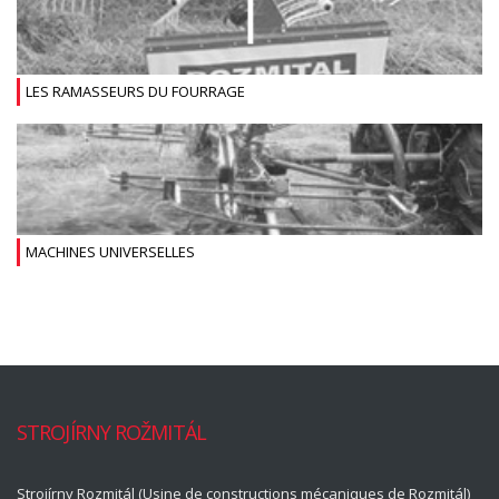
LES RAMASSEURS DU FOURRAGE
MACHINES UNIVERSELLES
STROJÍRNY ROŽMITÁL
Strojírny Rozmitál (Usine de constructions mécaniques de Rozmitál)