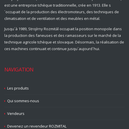
est une entreprise tchèque traditionnelle, crée en 1913. Elle s
´occupait de la production des électromoteurs, des techniques de
climatisation et de ventilation et des meubles en métal.
Jusqu´à 1989, Strojírny Rozmitál occupait la position monopole dans
la production des faneuses et des ramasseurs sur le marché de la
technique agricole tchèque et slovaque. Désormais, la réalisation de
ces machines continuait et continue jusqu´aujourd´hui.
NAVIGATION
Les produits
Qui sommes-nous
Vendeurs
Devenez un revendeur ROZMITAL