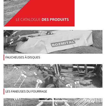
FAUCHEUSES À DISQUES
LES FANEUSES DU FOURRAGE